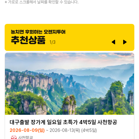
놓치면 후회하는 오렌지투어
추천상품
1/3
Previous
Next
대구출발 장가계 일요일 초특가 4박5일 사천항공
2026-08-09(일)
~ 2026-08-13(목) (4박5일)
사천항공