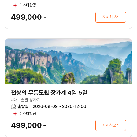
이스타항공
499,000~
자세히보기
천상의 무릉도원 장가계 4일 5일
#대구출발 장가계
출발일
2026-08-09 ~ 2026-12-06
이스타항공
499,000~
자세히보기