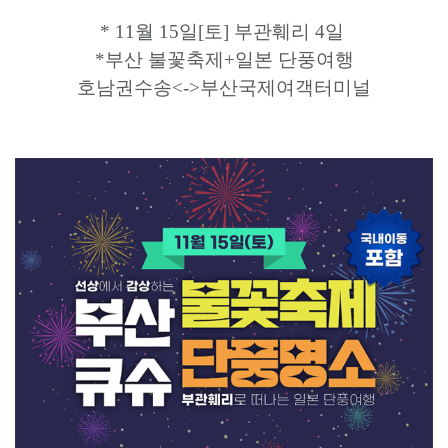
* 11월 15일[토] 부관훼리 4일
*부산 불꽃축제+일본 단풍여행
호남권수송<->부산국제여객터미널